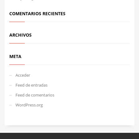
COMENTARIOS RECIENTES
ARCHIVOS
META
Acceder
Feed de entradas
Feed de comentarios
WordPress.org