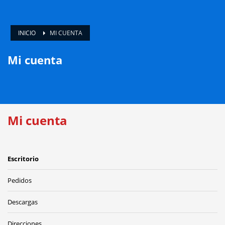
INICIO
MI CUENTA
Mi cuenta
Mi cuenta
Escritorio
Pedidos
Descargas
Direcciones