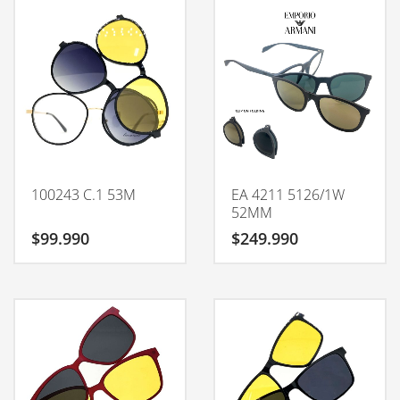
100243 C.1 53M
EA 4211 5126/1W
52MM
$
99.990
$
249.990