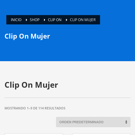
INICIO
SHOP
CLIP ON
CLIP ON MUJER
Clip On Mujer
Clip On Mujer
MOSTRANDO 1–9 DE 114 RESULTADOS