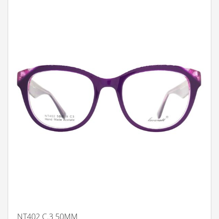
NT402 C.3 50MM