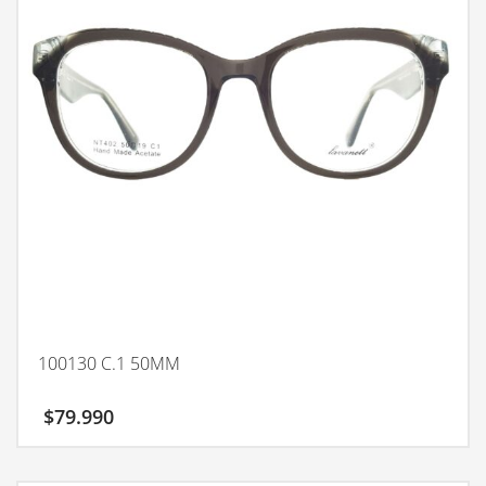
100130 C.1 50MM
$
79.990