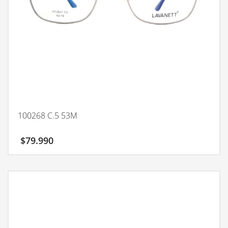
100268 C.5 53M
$
79.990