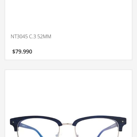
NT3045 C.3 52MM
$
79.990