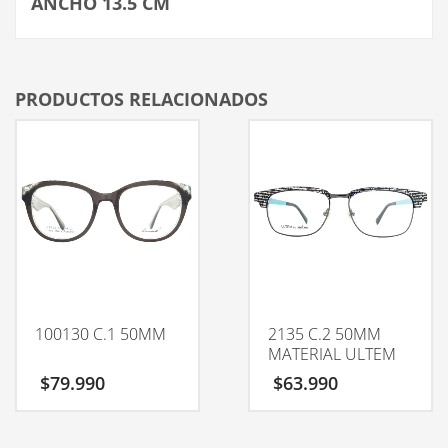
ANCHO 13.5 CM
PRODUCTOS RELACIONADOS
100130 C.1 50MM
2135 C.2 50MM
MATERIAL ULTEM
$
79.990
$
63.990