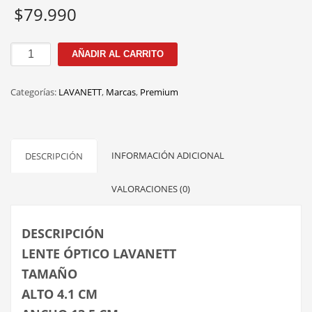
$
79.990
100225
AÑADIR AL CARRITO
C.3
52M
Categorías:
LAVANETT
,
Marcas
,
Premium
cantidad
INFORMACIÓN ADICIONAL
DESCRIPCIÓN
VALORACIONES (0)
DESCRIPCIÓN
LENTE ÓPTICO LAVANETT
TAMAÑO
ALTO 4.1 CM