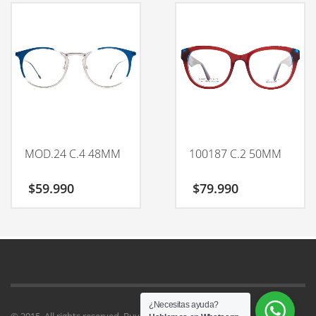
MOD.24 C.4 48MM
100187 C.2 50MM
$
59.990
$
79.990
¿Necesitas ayuda?