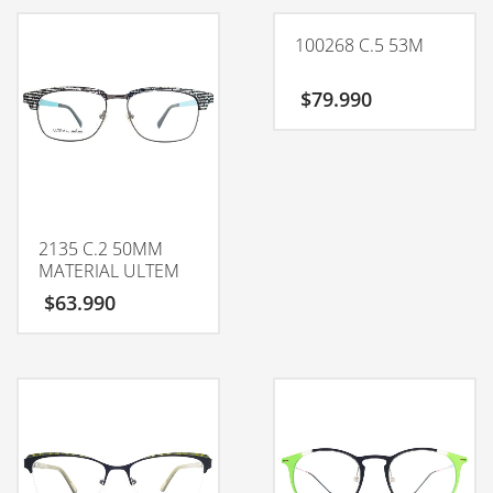
100268 C.5 53M
$
79.990
2135 C.2 50MM
MATERIAL ULTEM
$
63.990