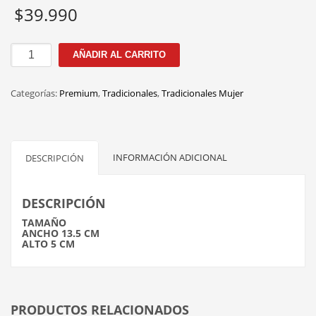
$
39.990
AM3049
AÑADIR AL CARRITO
C.5
PINK
Categorías:
Premium
,
Tradicionales
,
Tradicionales Mujer
cantidad
INFORMACIÓN ADICIONAL
DESCRIPCIÓN
DESCRIPCIÓN
TAMAÑO
ANCHO 13.5 CM
ALTO 5 CM
PRODUCTOS RELACIONADOS