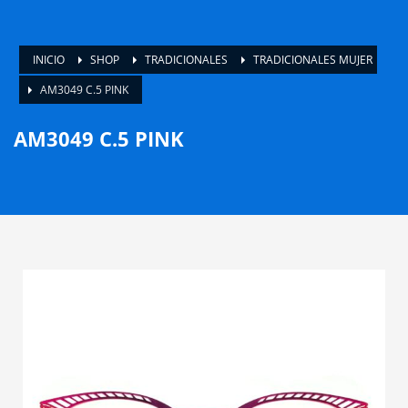
INICIO
SHOP
TRADICIONALES
TRADICIONALES MUJER
AM3049 C.5 PINK
AM3049 C.5 PINK