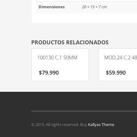
Dimensiones
20 × 15 × 7 cm
PRODUCTOS RELACIONADOS
100130 C.1 50MM
MOD.24 C.2 4
$
79.990
$
59.990
© 2015. All rights reserved. Buy
Kallyas Theme
.