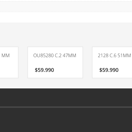
8 MM
OU85280 C.2 47MM
2128 C.6 51MM
$
59.990
$
59.990