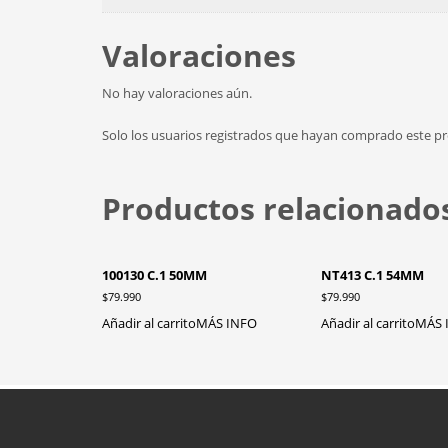
Valoraciones
No hay valoraciones aún.
Solo los usuarios registrados que hayan comprado este p
Productos relacionado
100130 C.1 50MM
NT413 C.1 54MM
$
79.990
$
79.990
Añadir al carrito
MÁS INFO
Añadir al carrito
MÁS 