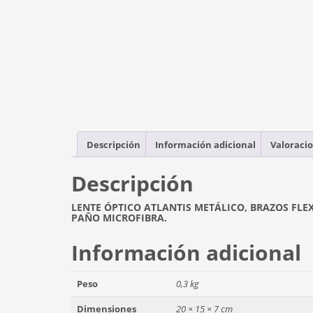
Descripción
Información adicional
Valoracio
Descripción
LENTE ÓPTICO ATLANTIS METÁLICO, BRAZOS FLE
PAÑO MICROFIBRA.
Información adicional
Peso
0,3 kg
Dimensiones
20 × 15 × 7 cm