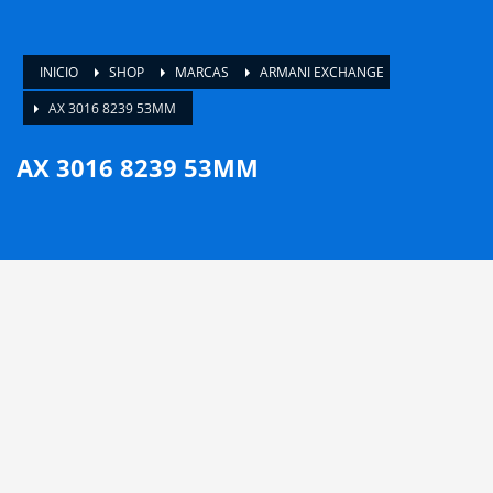
INICIO
SHOP
MARCAS
ARMANI EXCHANGE
AX 3016 8239 53MM
AX 3016 8239 53MM