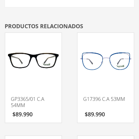
PRODUCTOS RELACIONADOS
GP3365/01 C.A
G17396 C.A 53MM
54MM
$
89.990
$
89.990