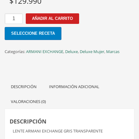
$
129.990
AX
AÑADIR AL CARRITO
3016
8239
SELECCIONE RECETA
53MM
cantidad
Categorías:
ARMANI EXCHANGE
,
Deluxe
,
Deluxe Mujer
,
Marcas
DESCRIPCIÓN
INFORMACIÓN ADICIONAL
VALORACIONES (0)
DESCRIPCIÓN
LENTE ARMANI EXCHANGE GRIS TRANSPARENTE