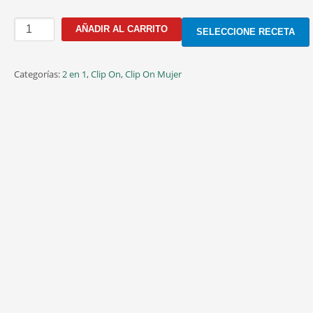
CFA03
AÑADIR AL CARRITO
SELECCIONE RECETA
C.3
50MM
CLIP
Categorías:
2 en 1
,
Clip On
,
Clip On Mujer
GRIS
cantidad