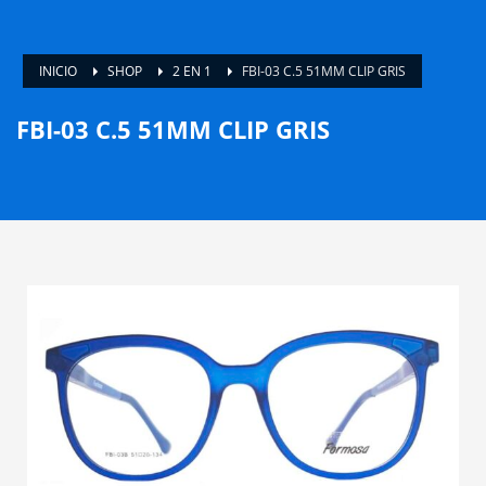
INICIO
SHOP
2 EN 1
FBI-03 C.5 51MM CLIP GRIS
FBI-03 C.5 51MM CLIP GRIS