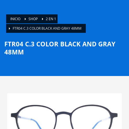
INICIO
SHOP
2 EN 1
FTR04 C.3 COLOR BLACK AND GRAY 48MM
FTR04 C.3 COLOR BLACK AND GRAY
48MM