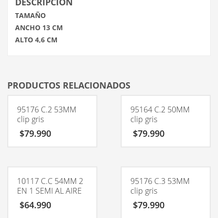
DESCRIPCIÓN
TAMAÑO
ANCHO 13 CM
ALTO 4,6 CM
PRODUCTOS RELACIONADOS
95176 C.2 53MM
95164 C.2 50MM
clip gris
clip gris
$
79.990
$
79.990
10117 C.C 54MM 2
95176 C.3 53MM
EN 1 SEMI AL AIRE
clip gris
$
64.990
$
79.990