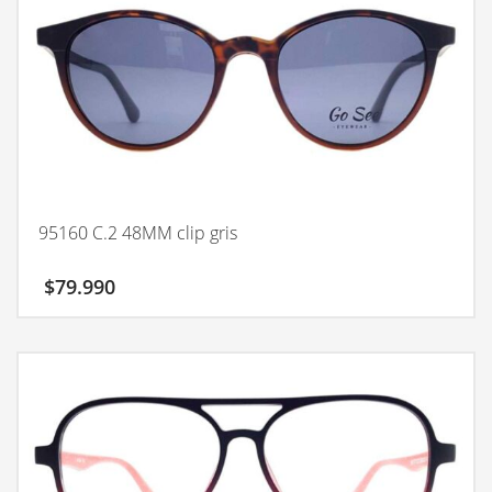
95160 C.2 48MM clip gris
$
79.990