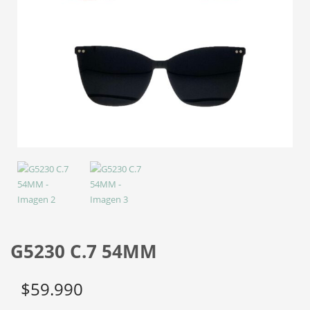
G5230 C.7 54MM
$
59.990