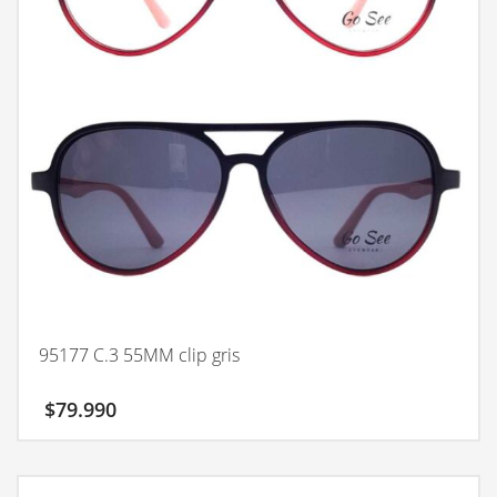
95177 C.3 55MM clip gris
$
79.990