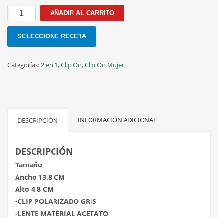
G5230
AÑADIR AL CARRITO
C.7
54MM
SELECCIONE RECETA
cantidad
Categorías:
2 en 1
,
Clip On
,
Clip On Mujer
INFORMACIÓN ADICIONAL
DESCRIPCIÓN
DESCRIPCIÓN
Tamaño
Ancho 13,8 CM
Alto 4,8 CM
-CLIP POLARIZADO GRIS
-LENTE MATERIAL ACETATO