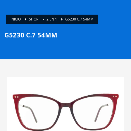
INICIO
SHOP
2 EN 1
G5230 C.7 54MM
G5230 C.7 54MM