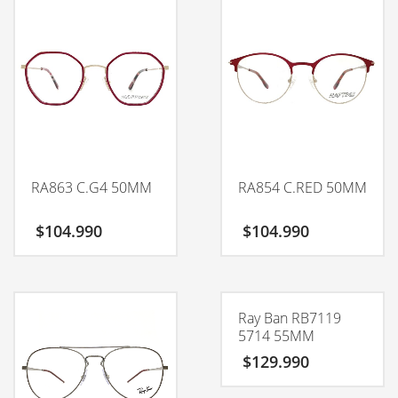
RA863 C.G4 50MM
RA854 C.RED 50MM
$
104.990
$
104.990
Ray Ban RB7119
5714 55MM
$
129.990