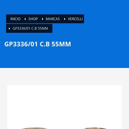
INICIO
SHOP
MARCAS
VERCELLI
GP3336/01 C.B 55MM
GP3336/01 C.B 55MM