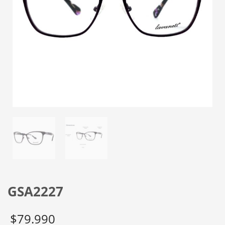
GSA2227
$
79.990