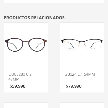
PRODUCTOS RELACIONADOS
OU85280 C.2
GB024 C.1 54MM
47MM
$
59.990
$
79.990