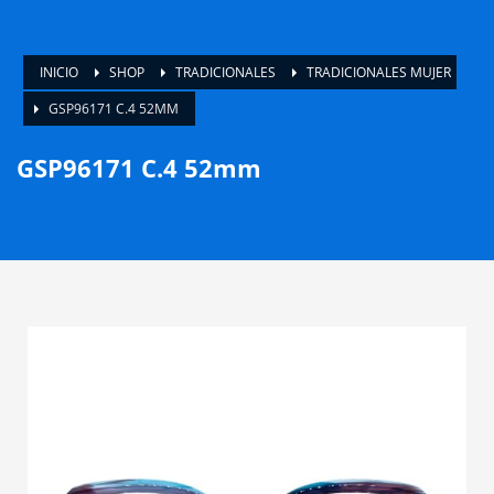
INICIO
SHOP
TRADICIONALES
TRADICIONALES MUJER
GSP96171 C.4 52MM
GSP96171 C.4 52mm