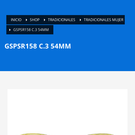
INICIO
SHOP
TRADICIONALES
TRADICIONALES MUJER
GSPSR158 C.3 54MM
GSPSR158 C.3 54MM