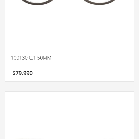
100130 C.1 50MM
$
79.990