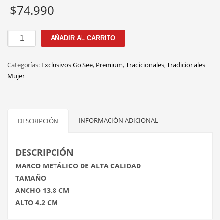
$
74.990
GSPSR158
AÑADIR AL CARRITO
C.3
54MM
Categorías:
Exclusivos Go See
,
Premium
,
Tradicionales
,
Tradicionales
cantidad
Mujer
INFORMACIÓN ADICIONAL
DESCRIPCIÓN
DESCRIPCIÓN
MARCO METÁLICO DE ALTA CALIDAD
TAMAÑO
ANCHO 13.8 CM
ALTO 4.2 CM