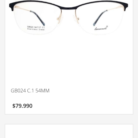
GB024 C.1 54MM
$
79.990