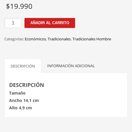
$
19.990
HL1601A
AÑADIR AL CARRITO
51MM
BLUE
Categorías:
Económicos
,
Tradicionales
,
Tradicionales Hombre
cantidad
INFORMACIÓN ADICIONAL
DESCRIPCIÓN
DESCRIPCIÓN
Tamaño
Ancho 14,1 cm
Alto 4,9 cm