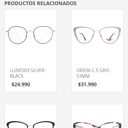
PRODUCTOS RELACIONADOS
LUNE003 SILVER-
OR036 C.5 GRIS
BLACK
53MM
$
24.990
$
31.990