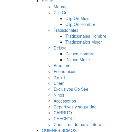
SHOP
Marcas
Clip On
Clip On Mujer
Clip On Hombre
Tradicionales
Tradicionales Hombre
Tradicionales Mujer
Deluxe
Deluxe Hombre
Deluxe Mujer
Premium
Económicos
2 en 1
Ultem
Exclusivos Go See
Niños
Accessorios
Deportivos y seguridad
CARRITO
CHECKOUT
Con filtros de barra lateral
QUIENES SOMOS