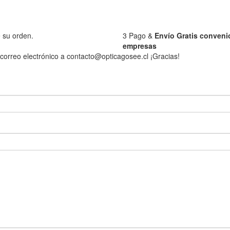
 su orden.
3
Pago &
Envío Gratis conveni
empresas
correo electrónico a contacto@opticagosee.cl ¡Gracias!