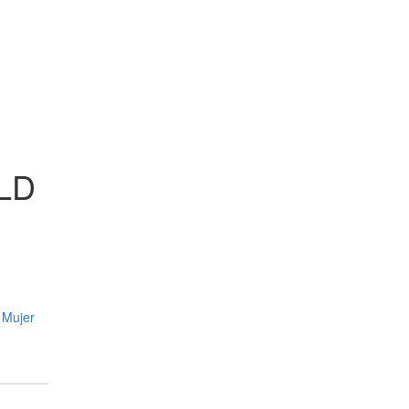
LD
 Mujer