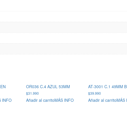
EEN
OR036 C.4 AZUL 53MM
AT-3001 C.1 49MM 
$
31.990
$
39.990
 INFO
Añadir al carrito
MÁS INFO
Añadir al carrito
MÁS 