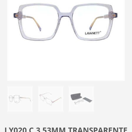
LY020 C.3 53MM TRANSPARENTE