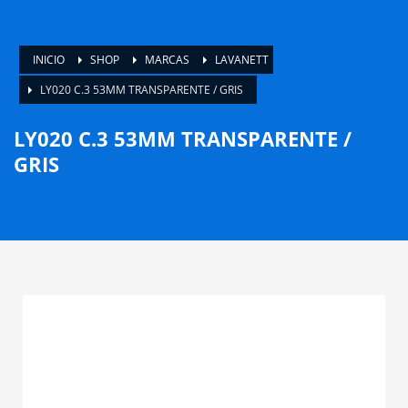
INICIO
SHOP
MARCAS
LAVANETT
LY020 C.3 53MM TRANSPARENTE / GRIS
LY020 C.3 53MM TRANSPARENTE /
GRIS