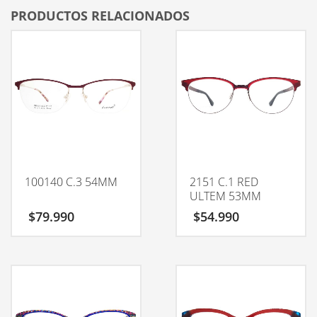
PRODUCTOS RELACIONADOS
100140 C.3 54MM
2151 C.1 RED
ULTEM 53MM
$
79.990
$
54.990