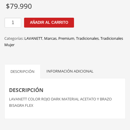
$
79.990
100206
AÑADIR AL CARRITO
C1
52MM
Categorías:
LAVANETT
,
Marcas
,
Premium
,
Tradicionales
,
Tradicionales
cantidad
Mujer
INFORMACIÓN ADICIONAL
DESCRIPCIÓN
DESCRIPCIÓN
LAVANETT COLOR ROJO DARK MATERIAL ACETATO Y BRAZO
BISAGRA FLEX