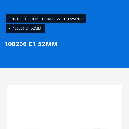
INICIO
SHOP
MARCAS
LAVANETT
100206 C1 52MM
100206 C1 52MM