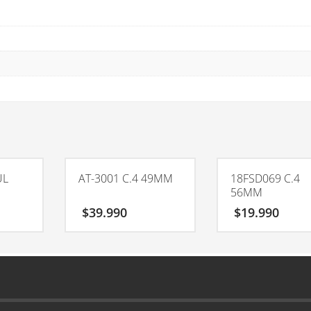
UL
AT-3001 C.4 49MM
18FSD069 C.4
56MM
$
39.990
$
19.990