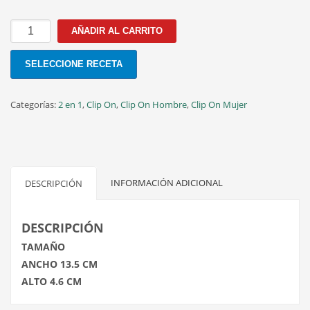
MOD.15
AÑADIR AL CARRITO
C.2
50MM
SELECCIONE RECETA
SILVER
cantidad
Categorías:
2 en 1
,
Clip On
,
Clip On Hombre
,
Clip On Mujer
INFORMACIÓN ADICIONAL
DESCRIPCIÓN
DESCRIPCIÓN
TAMAÑO
ANCHO 13.5 CM
ALTO 4.6 CM