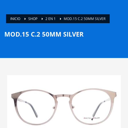
INICIO
SHOP
2 EN 1
MOD.15 C.2 50MM SILVER
MOD.15 C.2 50MM SILVER