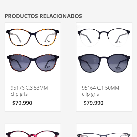
PRODUCTOS RELACIONADOS
95176 C.3 53MM
95164 C.1 50MM
clip gris
clip gris
$
79.990
$
79.990