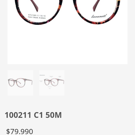
100211 C1 50M
$
79.990