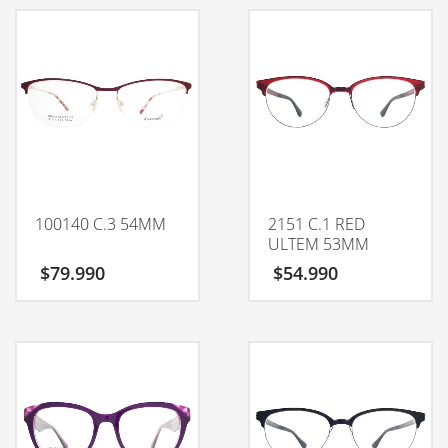
100140 C.3 54MM
2151 C.1 RED
ULTEM 53MM
$
79.990
$
54.990