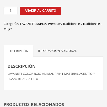
100211
AÑADIR AL CARRITO
C1
50M
Categorías:
LAVANETT
,
Marcas
,
Premium
,
Tradicionales
,
Tradicionales
cantidad
Mujer
INFORMACIÓN ADICIONAL
DESCRIPCIÓN
DESCRIPCIÓN
LAVANETT COLOR ROJO ANIMAL PRINT MATERIAL ACETATO Y
BRAZO BISAGRA FLEX
PRODUCTOS RELACIONADOS