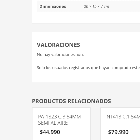
Dimensiones
20 × 15 × 7 cm
VALORACIONES
No hay valoraciones aún.
Solo los usuarios registrados que hayan comprado est
PRODUCTOS RELACIONADOS
PA-1823 C.3 54MM
NT413 C.1 54
SEMI AL AIRE
$
44.990
$
79.990