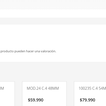
e producto pueden hacer una valoración.
MM
MOD.24 C.4 48MM
100235 C.4 54
$
59.990
$
79.990