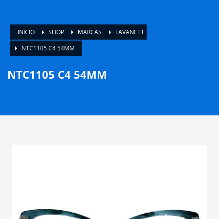
INICIO
SHOP
MARCAS
LAVANETT
NTC1105 C4 54MM
NTC1105 C4 54MM