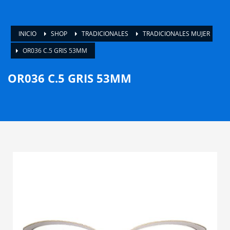
INICIO
SHOP
TRADICIONALES
TRADICIONALES MUJER
OR036 C.5 GRIS 53MM
OR036 C.5 GRIS 53MM