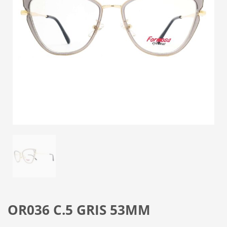
OR036 C.5 GRIS 53MM