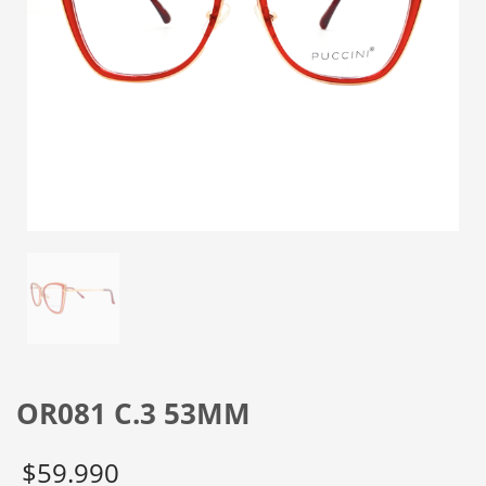
OR081 C.3 53MM
$
59.990