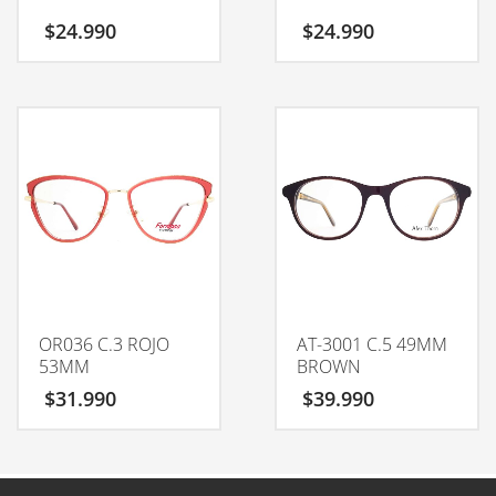
$
24.990
$
24.990
OR036 C.3 ROJO
AT-3001 C.5 49MM
53MM
BROWN
$
31.990
$
39.990