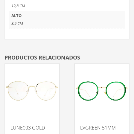
12,8 CM
ALTO
3,9 CM
PRODUCTOS RELACIONADOS
LUNE003 GOLD
LVGREEN 51MM