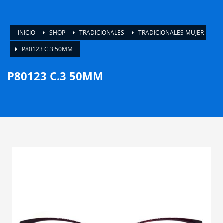
INICIO
SHOP
TRADICIONALES
TRADICIONALES MUJER
P80123 C.3 50MM
P80123 C.3 50MM