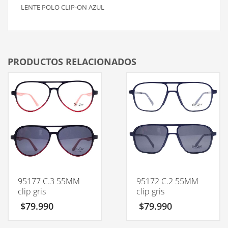
LENTE POLO CLIP-ON AZUL
PRODUCTOS RELACIONADOS
95177 C.3 55MM
95172 C.2 55MM
clip gris
clip gris
$
79.990
$
79.990