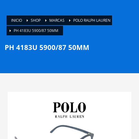
INICIO
SHOP
MARCAS
POLO RALPH LAUREN
PH 4183U 5900/87 50MM
PH 4183U 5900/87 50MM