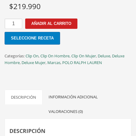
$
219.990
PH
AÑADIR AL CARRITO
4183U
5900/87
SELECCIONE RECETA
50MM
cantidad
Categorías:
Clip On
,
Clip On Hombre
,
Clip On Mujer
,
Deluxe
,
Deluxe
Hombre
,
Deluxe Mujer
,
Marcas
,
POLO RALPH LAUREN
INFORMACIÓN ADICIONAL
DESCRIPCIÓN
VALORACIONES (0)
DESCRIPCIÓN