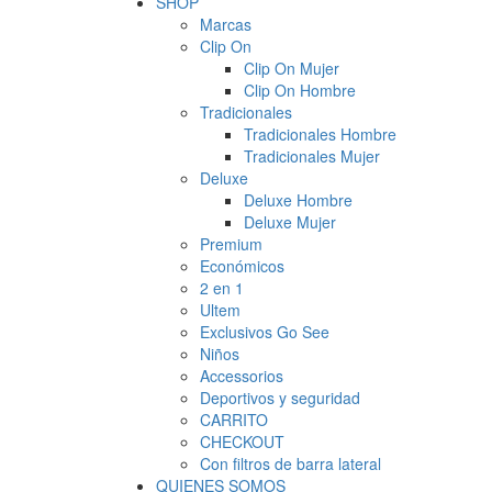
SHOP
Marcas
Clip On
Clip On Mujer
Clip On Hombre
Tradicionales
Tradicionales Hombre
Tradicionales Mujer
Deluxe
Deluxe Hombre
Deluxe Mujer
Premium
Económicos
2 en 1
Ultem
Exclusivos Go See
Niños
Accessorios
Deportivos y seguridad
CARRITO
CHECKOUT
Con filtros de barra lateral
QUIENES SOMOS