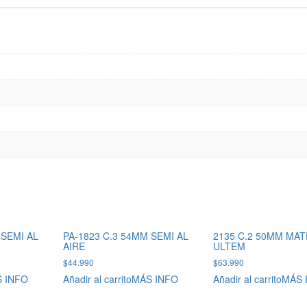
 SEMI AL
PA-1823 C.3 54MM SEMI AL
2135 C.2 50MM MAT
AIRE
ULTEM
$
44.990
$
63.990
 INFO
Añadir al carrito
MÁS INFO
Añadir al carrito
MÁS 