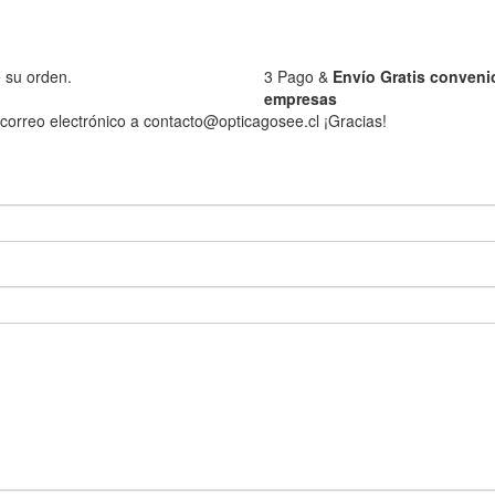
 su orden.
3
Pago &
Envío Gratis conveni
empresas
correo electrónico a contacto@opticagosee.cl ¡Gracias!