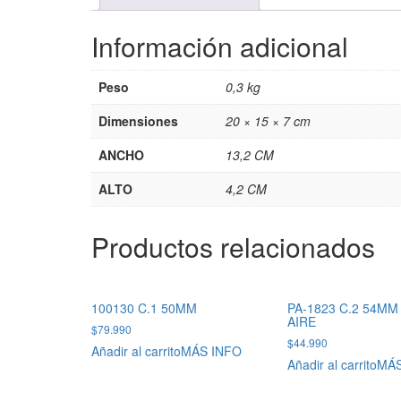
Información adicional
Peso
0,3 kg
Dimensiones
20 × 15 × 7 cm
ANCHO
13,2 CM
ALTO
4,2 CM
Productos relacionados
100130 C.1 50MM
PA-1823 C.2 54MM
AIRE
$
79.990
$
44.990
Añadir al carrito
MÁS INFO
Añadir al carrito
MÁS