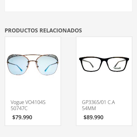
PRODUCTOS RELACIONADOS
Vogue VO4104S
GP3365/01 C.A
50747C
54MM
$
79.990
$
89.990