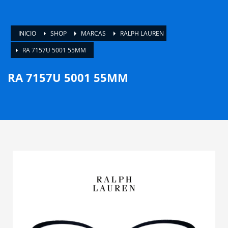
INICIO
SHOP
MARCAS
RALPH LAUREN
RA 7157U 5001 55MM
RA 7157U 5001 55MM