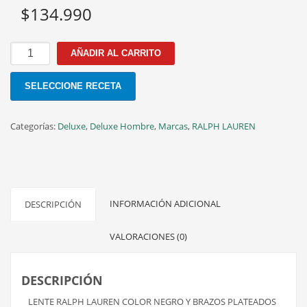
$
134.990
RA
AÑADIR AL CARRITO
7157U
5001
SELECCIONE RECETA
55MM
cantidad
Categorías:
Deluxe
,
Deluxe Hombre
,
Marcas
,
RALPH LAUREN
INFORMACIÓN ADICIONAL
DESCRIPCIÓN
VALORACIONES (0)
DESCRIPCIÓN
LENTE RALPH LAUREN COLOR NEGRO Y BRAZOS PLATEADOS