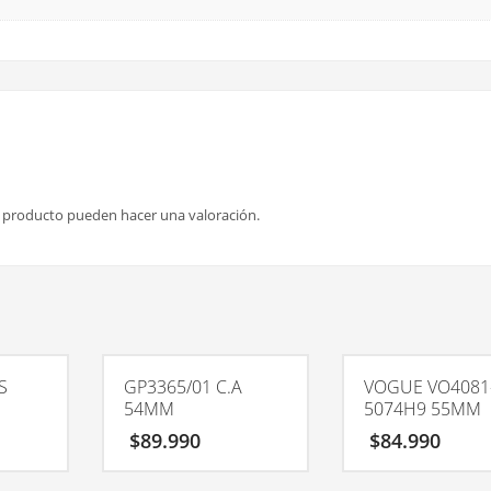
e producto pueden hacer una valoración.
S
GP3365/01 C.A
VOGUE VO4081
54MM
5074H9 55MM
$
89.990
$
84.990