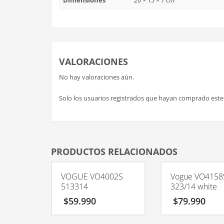
Dimensiones
20 × 15 × 7 cm
VALORACIONES
No hay valoraciones aún.
Solo los usuarios registrados que hayan comprado est
PRODUCTOS RELACIONADOS
VOGUE VO4002S
Vogue VO4158
513314
323/14 white
$
59.990
$
79.990