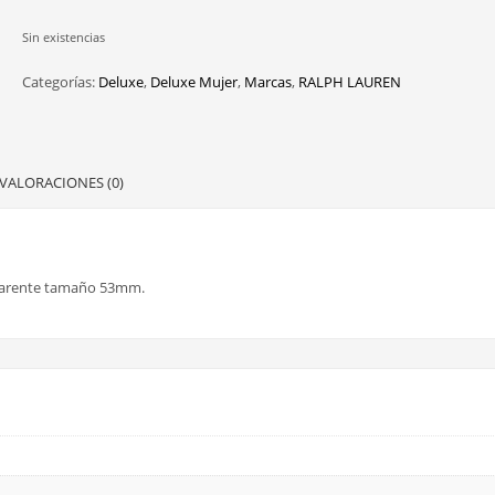
Sin existencias
Categorías:
Deluxe
,
Deluxe Mujer
,
Marcas
,
RALPH LAUREN
VALORACIONES (0)
nsparente tamaño 53mm.