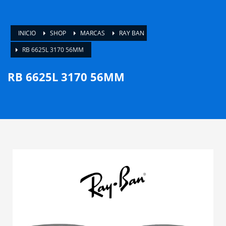
INICIO
SHOP
MARCAS
RAY BAN
RB 6625L 3170 56MM
RB 6625L 3170 56MM