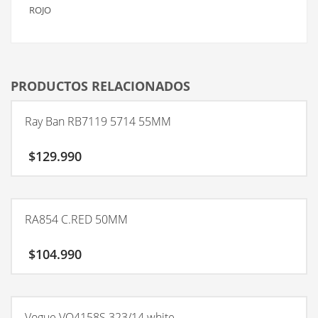
ROJO
PRODUCTOS RELACIONADOS
Ray Ban RB7119 5714 55MM
$
129.990
RA854 C.RED 50MM
$
104.990
Vogue VO4158S 323/14 white