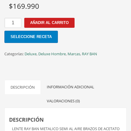
$
169.990
RB
AÑADIR AL CARRITO
6625L
3170
SELECCIONE RECETA
56MM
cantidad
Categorías:
Deluxe
,
Deluxe Hombre
,
Marcas
,
RAY BAN
INFORMACIÓN ADICIONAL
DESCRIPCIÓN
VALORACIONES (0)
DESCRIPCIÓN
LENTE RAY BAN METALICO SEMI AL AIRE BRAZOS DE ACETATO