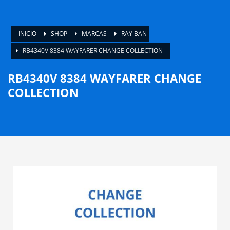
INICIO
SHOP
MARCAS
RAY BAN
RB4340V 8384 WAYFARER CHANGE COLLECTION
RB4340V 8384 WAYFARER CHANGE
COLLECTION