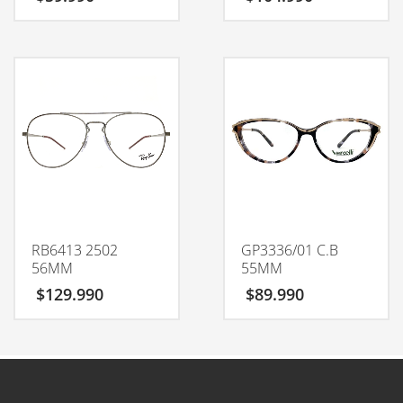
RB6413 2502
GP3336/01 C.B
56MM
55MM
$
129.990
$
89.990