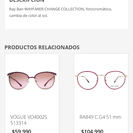
Ray Ban WAYFARER CHANGE COLLECTION, fotocromático,
cambia de color al sol.
PRODUCTOS RELACIONADOS
VOGUE VO4002S
RA849 C.G4 51 mm
513314
$
59.990
$
104.990