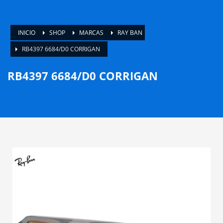
INICIO
SHOP
MARCAS
RAY BAN
RB4397 6684/D0 CORRIGAN
RB4397 6684/D0 CORRIGAN