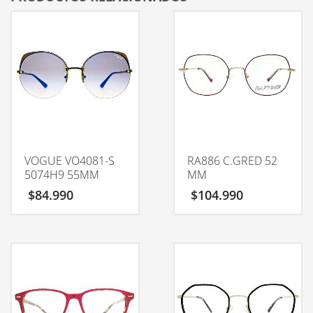
VOGUE VO4081-S
RA886 C.GRED 52
5074H9 55MM
MM
$
84.990
$
104.990