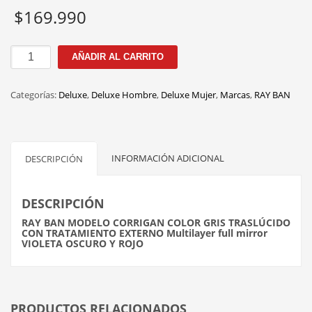
$
169.990
RB4397
AÑADIR AL CARRITO
6684/D0
CORRIGAN
Categorías:
Deluxe
,
Deluxe Hombre
,
Deluxe Mujer
,
Marcas
,
RAY BAN
cantidad
INFORMACIÓN ADICIONAL
DESCRIPCIÓN
DESCRIPCIÓN
RAY BAN MODELO CORRIGAN COLOR GRIS TRASLÚCIDO
CON TRATAMIENTO EXTERNO Multilayer full mirror
VIOLETA OSCURO Y ROJO
PRODUCTOS RELACIONADOS