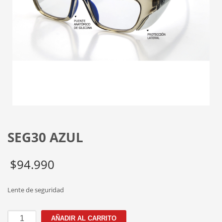
SEG30 AZUL
$
94.990
Lente de seguridad
SEG30
AÑADIR AL CARRITO