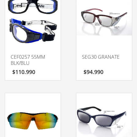
CEF0257 55MM
SEG30 GRANATE
BLK/BLU
$
110.990
$
94.990