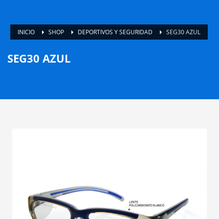
INICIO
SHOP
DEPORTIVOS Y SEGURIDAD
SEG30 AZUL
SEG30 AZUL