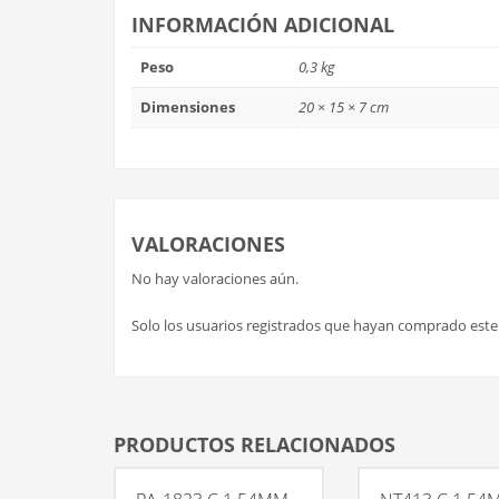
INFORMACIÓN ADICIONAL
Peso
0,3 kg
Dimensiones
20 × 15 × 7 cm
VALORACIONES
No hay valoraciones aún.
Solo los usuarios registrados que hayan comprado est
PRODUCTOS RELACIONADOS