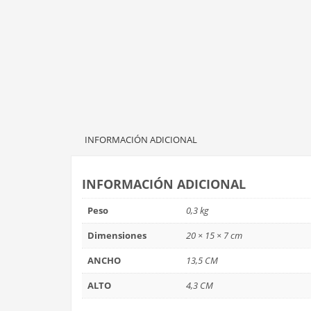
INFORMACIÓN ADICIONAL
INFORMACIÓN ADICIONAL
Peso
0,3 kg
Dimensiones
20 × 15 × 7 cm
ANCHO
13,5 CM
ALTO
4,3 CM