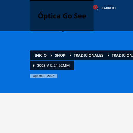
CÓMO COMPRAR
CARRITO
Óptica Go See
1
2
Inicie sesión o cree una nueva
R
cuenta.
Si aún tiene problemas, háganoslo saber enviando un co
INICIO
SHOP
TRADICIONALES
TRADICION
3003-V C.24 52MM
agosto 8, 2026