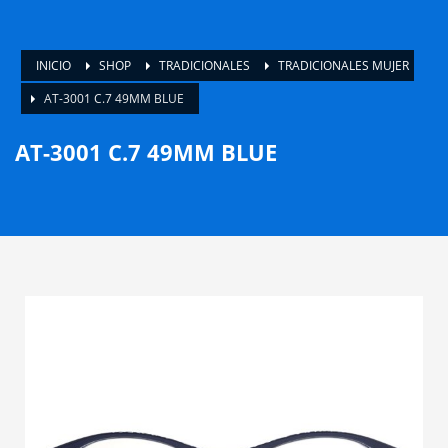
INICIO
SHOP
TRADICIONALES
TRADICIONALES MUJER
AT-3001 C.7 49MM BLUE
AT-3001 C.7 49MM BLUE