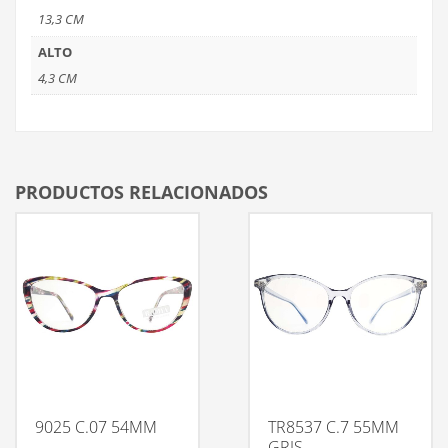
13,3 CM
ALTO
4,3 CM
PRODUCTOS RELACIONADOS
9025 C.07 54MM
TR8537 C.7 55MM
GRIS