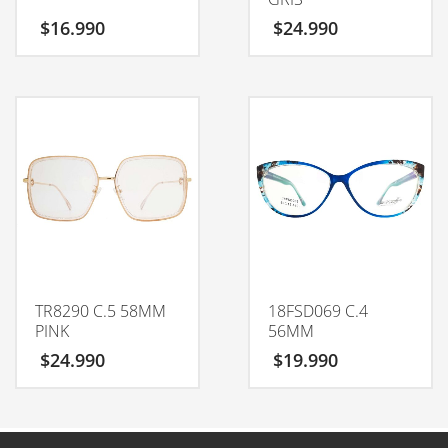
$
16.990
$
24.990
TR8290 C.5 58MM
18FSD069 C.4
PINK
56MM
$
24.990
$
19.990