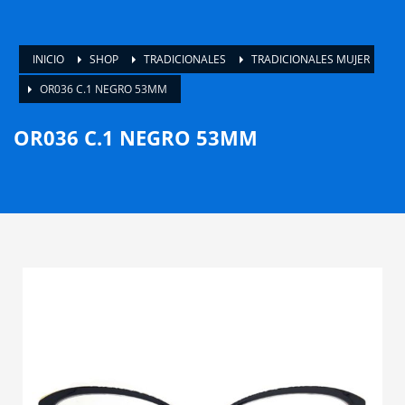
INICIO
SHOP
TRADICIONALES
TRADICIONALES MUJER
OR036 C.1 NEGRO 53MM
OR036 C.1 NEGRO 53MM