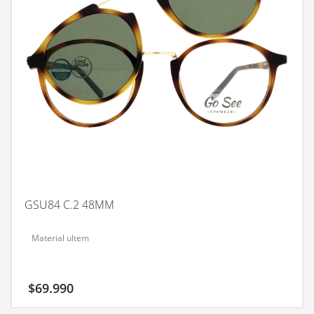
GSU84 C.2 48MM
Material ultem
$
69.990