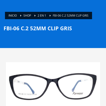
INICIO
SHOP
2 EN 1
FBI-06 C.2 52MM CLIP GRIS
FBI-06 C.2 52MM CLIP GRIS