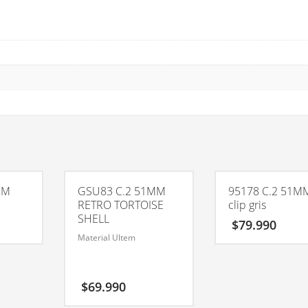
MM
GSU83 C.2 51MM
95178 C.2 51M
RETRO TORTOISE
clip gris
SHELL
$
79.990
Material Ultem
$
69.990