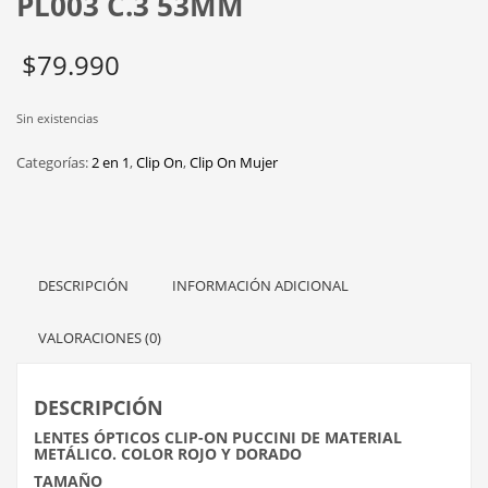
PL003 C.3 53MM
$
79.990
Sin existencias
Categorías:
2 en 1
,
Clip On
,
Clip On Mujer
DESCRIPCIÓN
INFORMACIÓN ADICIONAL
VALORACIONES (0)
DESCRIPCIÓN
LENTES ÓPTICOS CLIP-ON PUCCINI DE MATERIAL
METÁLICO. COLOR ROJO Y DORADO
TAMAÑO