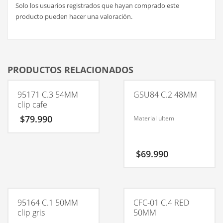
Solo los usuarios registrados que hayan comprado este
producto pueden hacer una valoración.
PRODUCTOS RELACIONADOS
95171 C.3 54MM
GSU84 C.2 48MM
clip cafe
$
79.990
Material ultem
$
69.990
95164 C.1 50MM
CFC-01 C.4 RED
clip gris
50MM