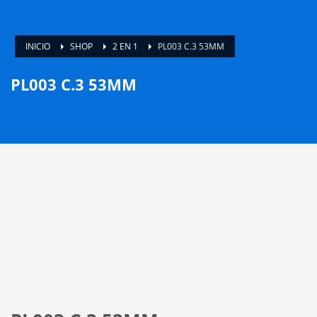
INICIO
SHOP
2 EN 1
PL003 C.3 53MM
PL003 C.3 53MM