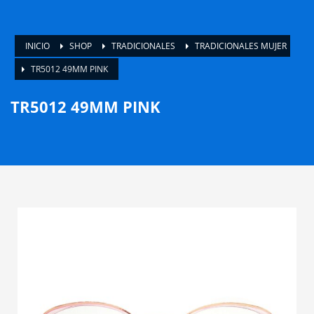
INICIO
SHOP
TRADICIONALES
TRADICIONALES MUJER
TR5012 49MM PINK
TR5012 49MM PINK