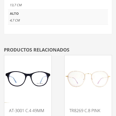
13,7 CM
ALTO
4,7 CM
PRODUCTOS RELACIONADOS
AT-3001 C.4 49MM
TR8269 C.8 PINK