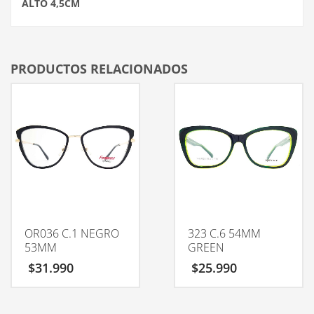
ALTO 4,5CM
PRODUCTOS RELACIONADOS
OR036 C.1 NEGRO
323 C.6 54MM
53MM
GREEN
$
31.990
$
25.990