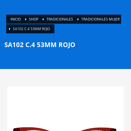
INICIO
SHOP
TRADICIONALES
TRADICIONALES MUJER
SA102 C.4 53MM ROJO
SA102 C.4 53MM ROJO