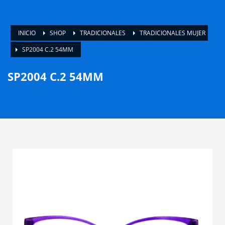
INICIO
SHOP
TRADICIONALES
TRADICIONALES MUJER
SP2004 C.2 54MM
SP2004 C.2 54MM