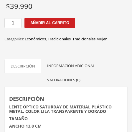
$
39.990
SP2004
AÑADIR AL CARRITO
C.2
54MM
Categorías:
Económicos
,
Tradicionales
,
Tradicionales Mujer
cantidad
INFORMACIÓN ADICIONAL
DESCRIPCIÓN
VALORACIONES (0)
DESCRIPCIÓN
LENTE ÓPTICO SATURDAY DE MATERIAL PLÁSTICO
METAL. COLOR LILA TRANSPARENTE Y DORADO
TAMAÑO
ANCHO 13,8 CM